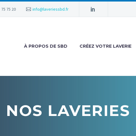
 75 75 20
info@laveriessbd.fr
À PROPOS DE SBD
CRÉEZ VOTRE LAVERIE
NOS LAVERIES